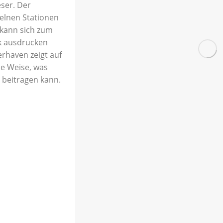
eser. Der
zelnen Stationen
 kann sich zum
k ausdrucken
rhaven zeigt auf
e Weise, was
 beitragen kann.