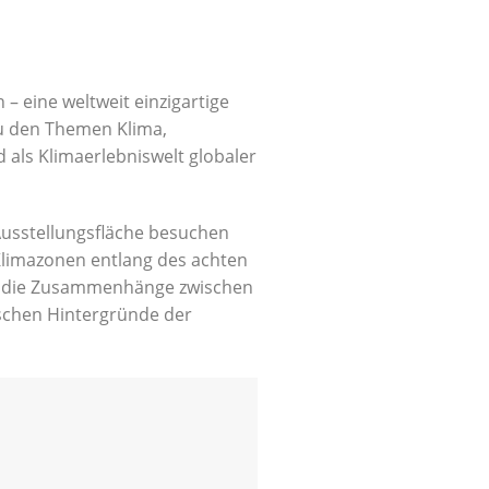
 eine weltweit einzigartige
zu den Themen Klima,
als Klimaerlebniswelt globaler
usstellungsfläche besuchen
Klimazonen entlang des achten
n die Zusammenhänge zwischen
schen Hintergründe der