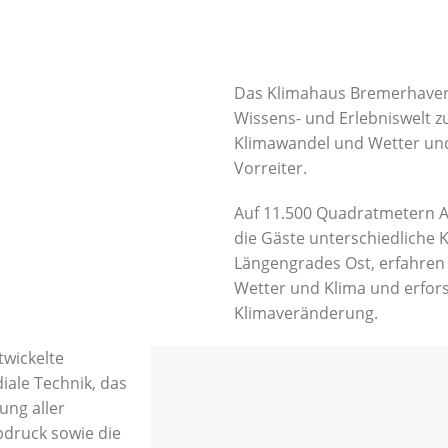
Das Klimahaus Bremerhaven –
Wissens- und Erlebniswelt 
Klimawandel und Wetter und 
Vorreiter.
Auf 11.500 Quadratmetern A
die Gäste unterschiedliche 
Längengrades Ost, erfahre
Wetter und Klima und erfor
Klimaveränderung.
twickelte
iale Technik, das
ng aller
bdruck sowie die