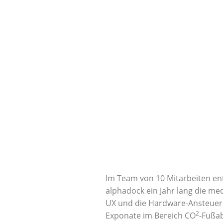
Im Team von 10 Mitarbeiten en
alphadock ein Jahr lang die med
UX und die Hardware-Ansteueru
2
Exponate im Bereich CO
-Fußa