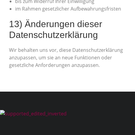
bis zum Widerruf Ihrer Einwilligung
im Rahmen gesetzlicher Aufbewahrungsfristen
13) Änderungen dieser
Datenschutzerklärung
Wir behalten uns vor, diese Datenschutzerklärung
anzupassen, um sie an neue Funktionen oder
gesetzliche Anforderungen anzupassen.